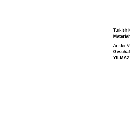
Turkish 
Material
An der 
Geschäf
YILMAZ