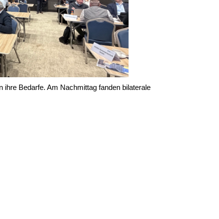
 ihre Bedarfe. Am Nachmittag fanden bilaterale