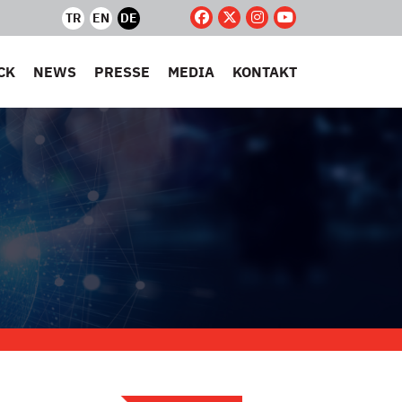
TR
EN
DE
CK
NEWS
PRESSE
MEDIA
KONTAKT