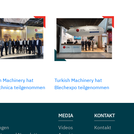
h Machinery hat
Turkish Machinery hat
echnica teilgenommen
Blechexpo teilgenommen
MEDIA
KONTAKT
ngen
Videos
Kontakt