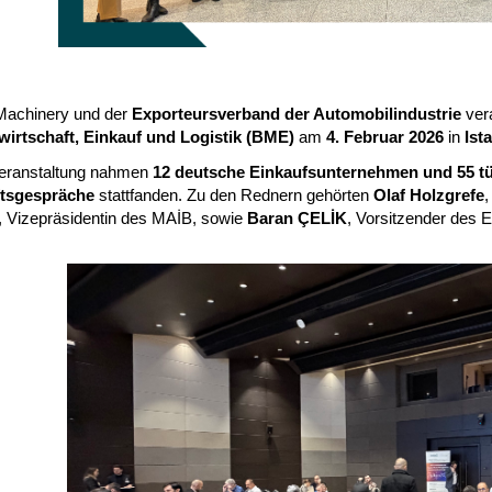
Machinery und der
Exporteursverband der Automobilindustrie
ver
wirtschaft, Einkauf und Logistik (BME)
am
4. Februar 2026
in
Ist
Veranstaltung nahmen
12 deutsche Einkaufsunternehmen und 55 tü
tsgespräche
stattfanden. Zu den Rednern gehörten
Olaf Holzgrefe
, Vizepräsidentin des MAİB, sowie
Baran ÇELİK
, Vorsitzender des 