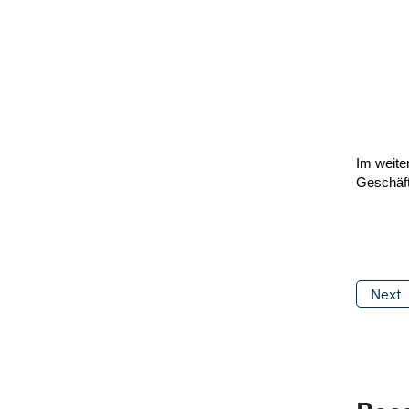
Im weite
Geschäft
Next