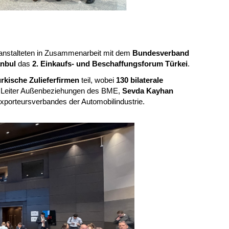
anstalteten in Zusammenarbeit mit dem
Bundesverband
anbul
das
2. Einkaufs- und Beschaffungsforum Türkei
.
rkische Zulieferfirmen
teil, wobei
130 bilaterale
, Leiter Außenbeziehungen des BME,
Sevda Kayhan
Exporteursverbandes der Automobilindustrie.