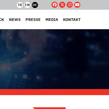
TR
EN
DE
CK
NEWS
PRESSE
MEDIA
KONTAKT