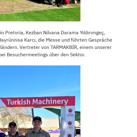
in Pretoria, Kezban Nilvana Darama Yıldırımgeç,
Hayrünnisa Karcı, die Messe und führten Gespräche
arländern. Vertreter von TARMAKBİR, einem unserer
ei Besuchermeetings über den Sektor.