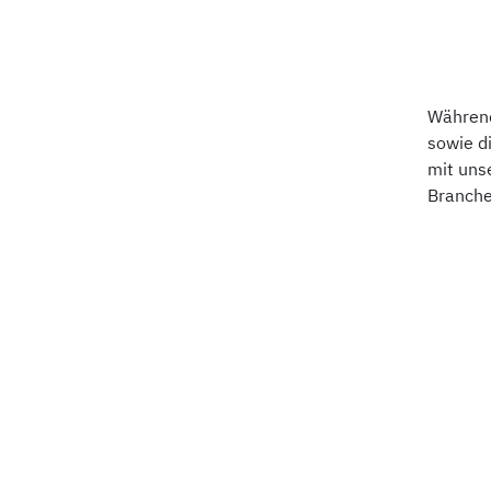
Während
sowie d
mit uns
Branche