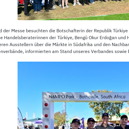
 der Messe besuchten die Botschafterin der Republik Türkiye 
ie Handelsberaterinnen der Türkiye, Bengü Okur Erdoğan und 
eren Ausstellern über die Märkte in Südafrika und den Nachb
nverbände, informierten am Stand unseres Verbandes sowie b