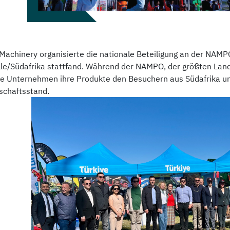
 Machinery organisierte die nationale Beteiligung an der NAMP
lle/Südafrika stattfand. Während der NAMPO, der größten La
he Unternehmen ihre Produkte den Besuchern aus Südafrika u
chaftsstand.