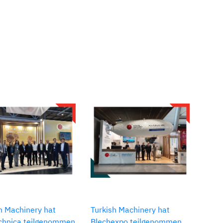
h Machinery hat
Turkish Machinery hat
echnica teilgenommen
Blechexpo teilgenommen