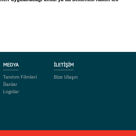
MEDYA
İLETİŞİM
Tanıtım Filmleri
Bize Ulaşın
İlanlar
Logolar