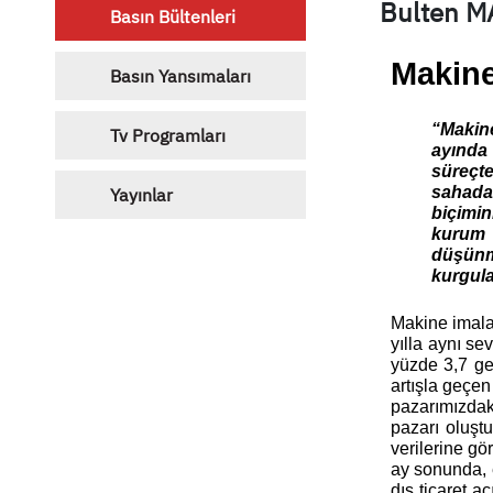
Bulten M
Basın Bültenleri
Makine
Basın Yansımaları
“Makine
Tv Programları
ayında 
süreçte
sahada 
Yayınlar
biçimin
kurum 
düşünm
kurgul
Makine imalat
yılla aynı se
yüzde 3,7 ger
artışla geçen
pazarımızdak
pazarı oluşt
verilerine g
ay sonunda, 
dış ticaret a