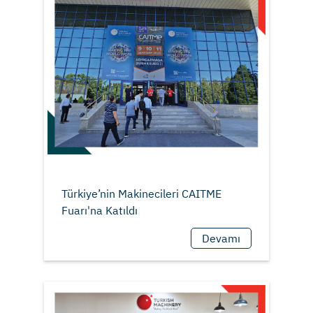
Türkiye’nin Makinecileri CAITME
Devamı