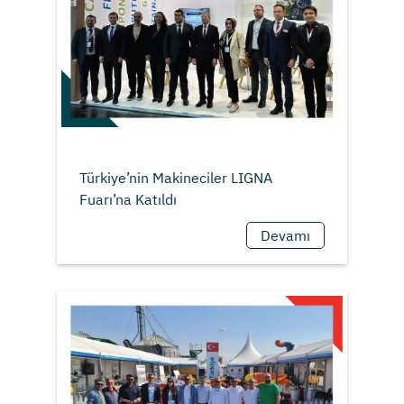
Türkiye’nin Makineciler LIGNA
Devamı