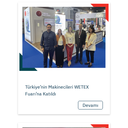
Türkiye’nin Makinecileri WETEX
Devamı