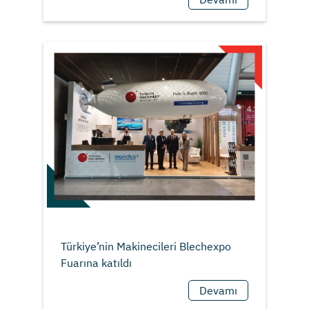
Türkiye’nin Makinecileri Blechexpo
Devamı