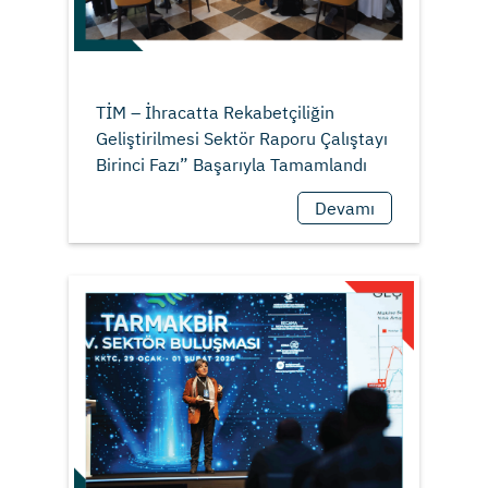
TİM – İhracatta Rekabetçiliğin
Geliştirilmesi Sektör Raporu Çalıştayı
Devamı