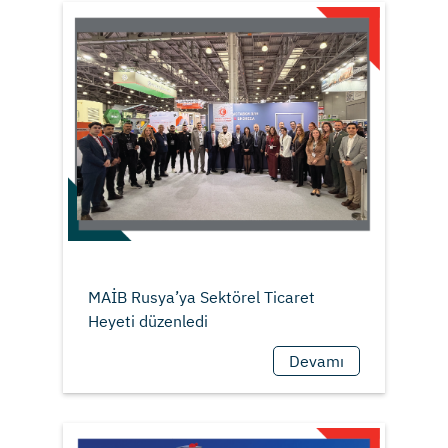
MAİB Rusya’ya Sektörel Ticaret
Devamı