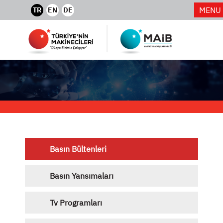
MENU
TR
EN
DE
Basın Bültenleri
Basın Yansımaları
Tv Programları