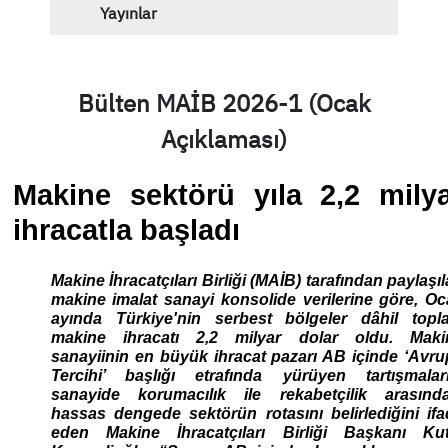
Yayınlar
Bülten MAİB 2026-1 (Ocak
Açıklaması)
Makine sektörü yıla 2,2 mily
ihracatla başladı
Makine İhracatçıları Birliği (MAİB) tarafından paylaşı
makine imalat sanayi konsolide verilerine göre, O
ayında Türkiye'nin serbest bölgeler dâhil topl
makine ihracatı 2,2 milyar dolar oldu. Maki
sanayiinin en büyük ihracat pazarı AB içinde ‘Avr
Tercihi’ başlığı etrafında yürüyen tartışmaları
sanayide korumacılık ile rekabetçilik arasında
hassas dengede sektörün rotasını belirlediğini if
eden Makine İhracatçıları Birliği Başkanı Kut