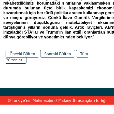
rekabetçiliğimizi korumadaki sınırlarına yaklaşmışken a
durumda bulunan üçte birlik kapasitemizi ekonomi
kazandırmak için her türlü politika aracını kullanmayı gere
ve meşru görüyoruz. Çünkü İlave Gümrük Vergilerimiz
seviyelerinin düşüklüğünü mütekabiliyet eksenin
tartıştığımız yılların sonuna geldik. Artık rayiçleri, AB'
imzaladığı STA'lar ve Trump'ın ilan ettiği oranlardan bü
dünya görebiliyor ve yönetimlerinden bekliyor.
”
Önceki Bülten
Sonraki Bülten
Tüm
Bültenler
© Türkiye'nin Makinecileri / Makine İhracatçıları Birliği