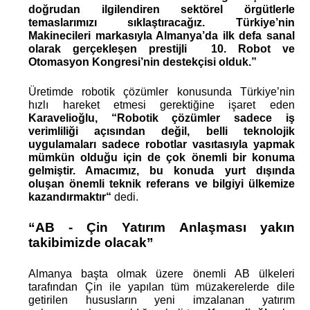
doğrudan ilgilendiren sektörel örgütlerle 
temaslarımızı sıklaştıracağız. Türkiye’nin 
Makinecileri markasıyla Almanya’da ilk defa sanal 
olarak gerçekleşen prestijli  10. Robot ve 
Otomasyon Kongresi’nin destekçisi olduk.” 
Üretimde robotik çözümler konusunda Türkiye’nin 
hızlı hareket etmesi gerektiğine işaret eden
Karavelioğlu, “Robotik çözümler sadece iş 
verimliliği açısından değil, belli teknolojik 
uygulamaları sadece robotlar vasıtasıyla yapmak 
mümkün olduğu için de çok önemli bir konuma 
gelmiştir. Amacımız, bu konuda yurt dışında 
oluşan önemli teknik referans ve bilgiyi ülkemize 
kazandırmaktır“ 
dedi.
“AB - Çin Yatırım Anlaşması yakın 
takibimizde olacak”
Almanya başta olmak üzere önemli AB ülkeleri 
tarafından Çin ile yapılan tüm müzakerelerde dile 
getirilen hususların yeni imzalanan yatırım 