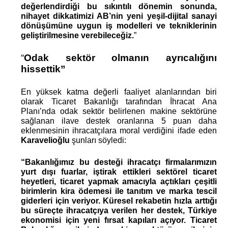
değerlendirdiği bu sıkıntılı dönemin sonunda, 
nihayet dikkatimizi AB’nin yeni yeşil-dijital sanayi 
dönüşümüne uygun iş modelleri ve tekniklerinin 
geliştirilmesine verebileceğiz.
”
“
Odak sektör olmanın ayrıcalığını 
hissettik”
En yüksek katma değerli faaliyet alanlarından biri 
olarak Ticaret Bakanlığı tarafından İhracat Ana 
Planı’nda odak sektör belirlenen makine sektörüne 
sağlanan ilave destek oranlarına 5 puan daha 
eklenmesinin ihracatçılara moral verdiğini ifade eden 
Karavelioğlu 
şunları söyledi:
“Bakanlığımız bu desteği ihracatçı firmalarımızın 
yurt dışı fuarlar, iştirak ettikleri sektörel ticaret 
heyetleri, ticaret yapmak amacıyla açtıkları çeşitli 
birimlerin kira ödemesi ile tanıtım ve marka tescil 
giderleri için veriyor. Küresel rekabetin hızla arttığı 
bu süreçte ihracatçıya verilen her destek, Türkiye 
ekonomisi için yeni fırsat kapıları açıyor. Ticaret 