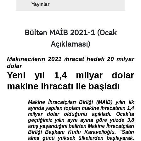
Yayınlar
Bülten MAİB 2021-1 (Ocak
Açıklaması)
Makinecilerin 2021 ihracat hedefi 20 milyar 
dolar
Yeni yıl 1,4 milyar dolar 
makine ihracatı ile başladı
Makine İhracatçıları Birliği (MAİB) yılın ilk 
ayında yapılan toplam makine ihracatının 1,4 
milyar dolar olduğunu açıkladı. Ocak'ta 
geçtiğimiz yılın aynı ayına göre yüzde 3,8 
artış yaşandığını belirten Makine İhracatçıları 
Birliği Başkanı Kutlu Karavelioğlu, “Satın 
alma gücü yüksek ülkelerden başlayarak, 