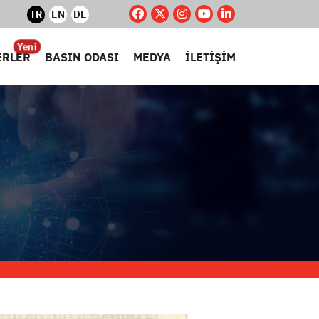
TR
EN
DE
Yeni
ERLER
BASIN ODASI
MEDYA
İLETİŞİM