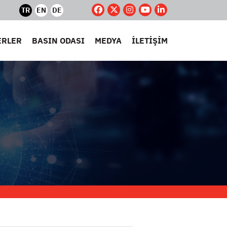
TR
EN
DE
ERLER
BASIN ODASI
MEDYA
İLETİŞİM