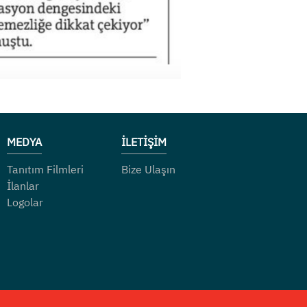
MEDYA
İLETİŞİM
Tanıtım Filmleri
Bize Ulaşın
İlanlar
Logolar