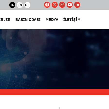
TR
EN
DE
ERLER
BASIN ODASI
MEDYA
İLETİŞİM