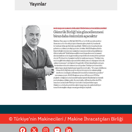
Yayınlar
© Türkiye'nin Makinecileri / Makine İhracatçıları Birliği