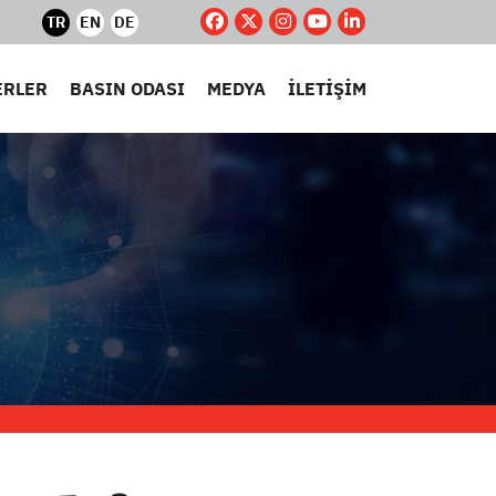
TR
EN
DE
ERLER
BASIN ODASI
MEDYA
İLETİŞİM