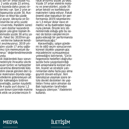
MEDYA
İLETİŞİM