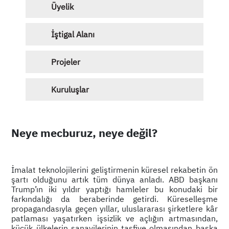
Üyelik
İştigal Alanı
Projeler
Kuruluşlar
Neye mecburuz, neye değil?
İmalat teknolojilerini geliştirmenin küresel rekabetin ön
şartı olduğunu artık tüm dünya anladı. ABD başkanı
Trump’ın iki yıldır yaptığı hamleler bu konudaki bir
farkındalığı da beraberinde getirdi. Küreselleşme
propagandasıyla geçen yıllar, uluslararası şirketlere kâr
patlaması yaşatırken işsizlik ve açlığın artmasından,
küçük ülkelerin sanayilerinin tasfiye olmasından başka