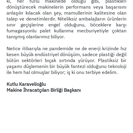
ki, her türlü makinede olduğu gibi, plastikleri
dönüştürecek makinelerin performans veya başarısını
anlaşılır kılacak olan şey, mamullerinin kalitesine olan
talep ve denetimlerdir. Niteliksiz ambalajların ürünlerin
sınır geçişlerine engel olduğunu, böceklere karşı
fumagasyonlu palet kullanma mecburiyetiyle çoktan
tanışmış olanlarımız biliyor.
Netice itibarıyla ne pandemide ne de enerji krizinde hız
kesen büyük endüstriyel dönüşüm, sadece plastiği değil
bütün sektörleri bıçak sırtında yürüyor. Plastiksiz bir
yaşamı düşlemenin bir büyük fantezi olduğunu teknoloji
ile hem hal olmuşlar biliyor; iş ki onu terbiye edelim.
Kutlu Karavelioğlu
Makine İhracatçıları Birliği Başkanı