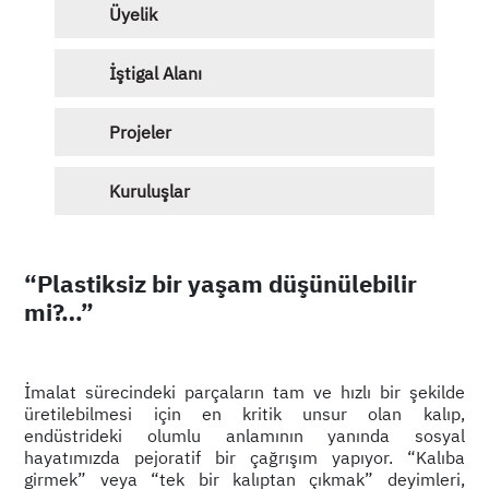
Üyelik
İştigal Alanı
Projeler
Kuruluşlar
“Plastiksiz bir yaşam düşünülebilir
mi?…”
İmalat sürecindeki parçaların tam ve hızlı bir şekilde
üretilebilmesi için en kritik unsur olan kalıp,
endüstrideki olumlu anlamının yanında sosyal
hayatımızda pejoratif bir çağrışım yapıyor. “Kalıba
girmek” veya “tek bir kalıptan çıkmak” deyimleri,