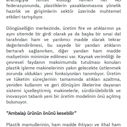
federasyonunda, plastiklerin yasaklanmasına yönelik
hazırlık ve girişimlerin sektör üzerinde muhtemel
etkileri tartışılıyor.
Döngüselliğin merkezinde, üretim fire ve atıklarının ya
aynı sitemde bir girdi olarak ya da başka bir sınai dal
tarafından ham ve yardımcı madde olarak tekrar
değerlendirilmesi, bu sayede bir yandan atıkların
bertarafı sağlanırken, diğer yandan ham madde
maliyetinin minimize edilmesi var. Kaynak verimliliği ile
çevresel faydanın maksimumda tutulması konuları
plastik işleme makinelerinin yakın gelecekte üstlenmek
zorunda oldukları yeni fonksiyonları tanımlıyor. Üretim
ve tüketim süreçlerinin tamamında atıkları azaltma,
yeniden kullanım ve geri dönüşüm ilkelerine dayanan
sistemi içselleştirmiş makinelerle, sürdürülebilirlik ve
inovasyon tabanlı yeni bir üretim modelinin önü açılmış
bulunuyor.
“Ambalajı ürünün önünü kesebilir”
Plastik mamullerinin, ham madde ihtiyacı ve ithal ham