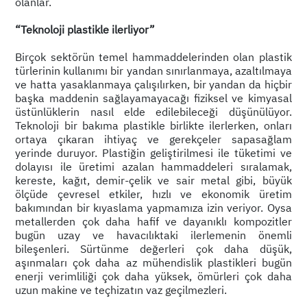
olanlar.
“Teknoloji plastikle ilerliyor”
Birçok sektörün temel hammaddelerinden olan plastik
türlerinin kullanımı bir yandan sınırlanmaya, azaltılmaya
ve hatta yasaklanmaya çalışılırken, bir yandan da hiçbir
başka maddenin sağlayamayacağı fiziksel ve kimyasal
üstünlüklerin nasıl elde edilebileceği düşünülüyor.
Teknoloji bir bakıma plastikle birlikte ilerlerken, onları
ortaya çıkaran ihtiyaç ve gerekçeler sapasağlam
yerinde duruyor. Plastiğin geliştirilmesi ile tüketimi ve
dolayısı ile üretimi azalan hammaddeleri sıralamak,
kereste, kağıt, demir-çelik ve sair metal gibi, büyük
ölçüde çevresel etkiler, hızlı ve ekonomik üretim
bakımından bir kıyaslama yapmamıza izin veriyor. Oysa
metallerden çok daha hafif ve dayanıklı kompozitler
bugün uzay ve havacılıktaki ilerlemenin önemli
bileşenleri. Sürtünme değerleri çok daha düşük,
aşınmaları çok daha az mühendislik plastikleri bugün
enerji verimliliği çok daha yüksek, ömürleri çok daha
uzun makine ve teçhizatın vaz geçilmezleri.