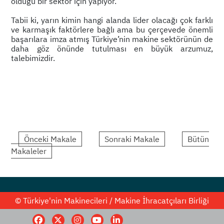
olduğu bir sektör için yapıyor.
Tabii ki, yarın kimin hangi alanda lider olacağı çok farklı
ve karmaşık faktörlere bağlı ama bu çerçevede önemli
başarılara imza atmış Türkiye’nin makine sektörünün de
daha göz önünde tutulması en büyük arzumuz,
talebimizdir.
Önceki Makale
Sonraki Makale
Bütün
Makaleler
© Türkiye'nin Makinecileri / Makine İhracatçıları Birliği