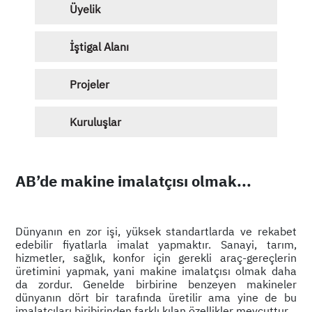
Üyelik
İştigal Alanı
Projeler
Kuruluşlar
AB’de makine imalatçısı olmak...
Dünyanın en zor işi, yüksek standartlarda ve rekabet
edebilir fiyatlarla imalat yapmaktır. Sanayi, tarım,
hizmetler, sağlık, konfor için gerekli araç-gereçlerin
üretimini yapmak, yani makine imalatçısı olmak daha
da zordur. Genelde birbirine benzeyen makineler
dünyanın dört bir tarafında üretilir ama yine de bu
imalatçıları biribirinden farklı kılan özellikler mevcuttur.