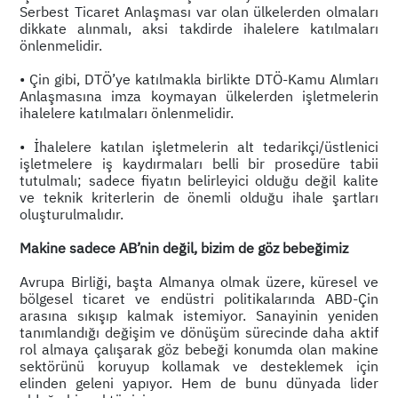
Serbest Ticaret Anlaşması var olan ülkelerden olmaları
dikkate alınmalı, aksi takdirde ihalelere katılmaları
önlenmelidir.
• Çin gibi, DTÖ’ye katılmakla birlikte DTÖ-Kamu Alımları
Anlaşmasına imza koymayan ülkelerden işletmelerin
ihalelere katılmaları önlenmelidir.
• İhalelere katılan işletmelerin alt tedarikçi/üstlenici
işletmelere iş kaydırmaları belli bir prosedüre tabii
tutulmalı; sadece fiyatın belirleyici olduğu değil kalite
ve teknik kriterlerin de önemli olduğu ihale şartları
oluşturulmalıdır.
Makine sadece AB’nin değil, bizim de göz bebeğimiz
Avrupa Birliği, başta Almanya olmak üzere, küresel ve
bölgesel ticaret ve endüstri politikalarında ABD-Çin
arasına sıkışıp kalmak istemiyor. Sanayinin yeniden
tanımlandığı değişim ve dönüşüm sürecinde daha aktif
rol almaya çalışarak göz bebeği konumda olan makine
sektörünü koruyup kollamak ve desteklemek için
elinden geleni yapıyor. Hem de bunu dünyada lider