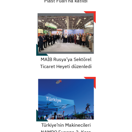
Plast Fuarı’na katıldı
MAİB Rusya’ya Sektörel
Ticaret Heyeti düzenledi
Türkiye’nin Makinecileri