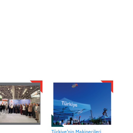
Türkiye’nin Makinecileri