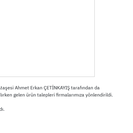
et Ataşesi Ahmet Erkan ÇETİNKAYIŞ tarafından da
ırken gelen ürün talepleri firmalarımıza yönlendirildi.
dı.