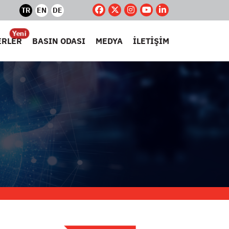
TR
EN
DE
Yeni
ERLER
BASIN ODASI
MEDYA
İLETİŞİM