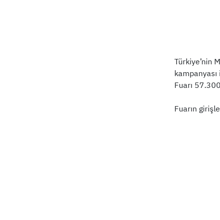
Türkiye’nin 
kampanyası il
Fuarı 57.300
Fuarın girişl