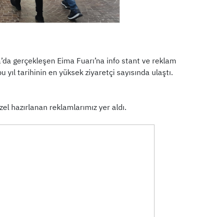
a’da gerçekleşen Eima Fuarı’na info stant ve reklam
yıl tarihinin en yüksek ziyaretçi sayısında ulaştı.
el hazırlanan reklamlarımız yer aldı.