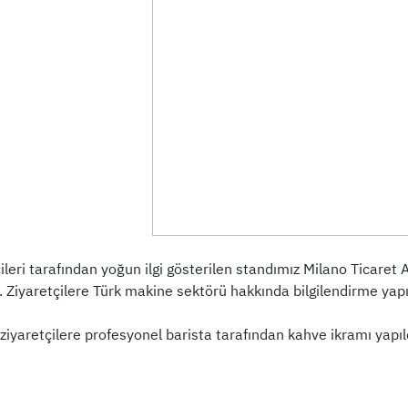
çileri tarafından yoğun ilgi gösterilen standımız Milano Ticar
i. Ziyaretçilere Türk makine sektörü hakkında bilgilendirme yapıl
iyaretçilere profesyonel barista tarafından kahve ikramı yapıl