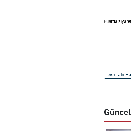
Fuarda ziyaret
Sonraki H
Güncel