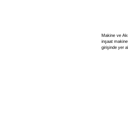
Makine ve Aksa
inşaat makinel
girişinde yer 