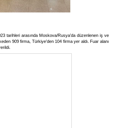
2023 tarihleri arasında Moskova/Rusya’da düzenlenen iş ve 
keden 909 firma, Türkiye’den 104 firma yer aldı. Fuar alanı 
rildi.