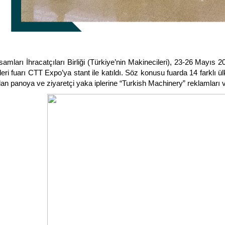
mları İhracatçıları Birliği (Türkiye’nin Makinecileri), 23-26 Mayıs 
eri fuarı CTT Expo’ya stant ile katıldı. Söz konusu fuarda 14 farklı ül
alan panoya ve ziyaretçi yaka iplerine “Turkish Machinery” reklamları ve