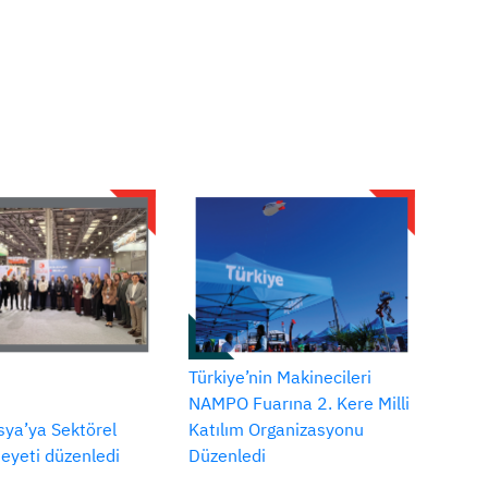
Türkiye’nin Makinecileri
NAMPO Fuarına 2. Kere Milli
ya’ya Sektörel
Katılım Organizasyonu
Heyeti düzenledi
Düzenledi