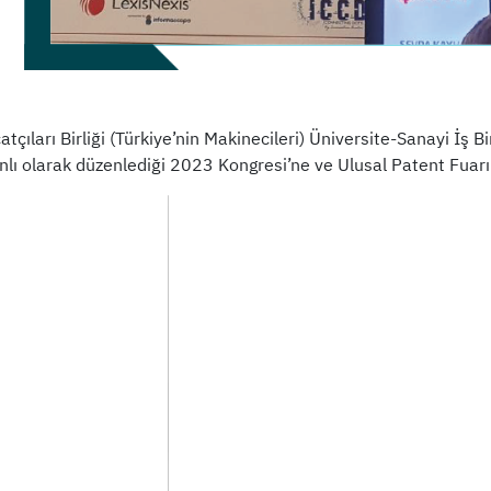
tçıları Birliği (Türkiye’nin Makinecileri) Üniversite-Sanayi İş 
lı olarak düzenlediği 2023 Kongresi’ne ve Ulusal Patent Fuarına