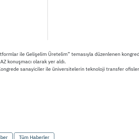
tformlar ile Gelişelim Üretelim” temasıyla düzenlenen kongr
Z konuşmacı olarak yer aldı.
ngrede sanayiciler ile üniversitelerin teknoloji transfer ofisle
aber
Tüm Haberler