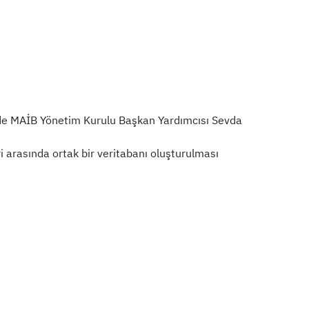
ede MAİB Yönetim Kurulu Başkan Yardımcısı Sevda
ri arasında ortak bir veritabanı oluşturulması