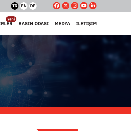
TR
EN
DE
Yeni
ERLER
BASIN ODASI
MEDYA
İLETİŞİM