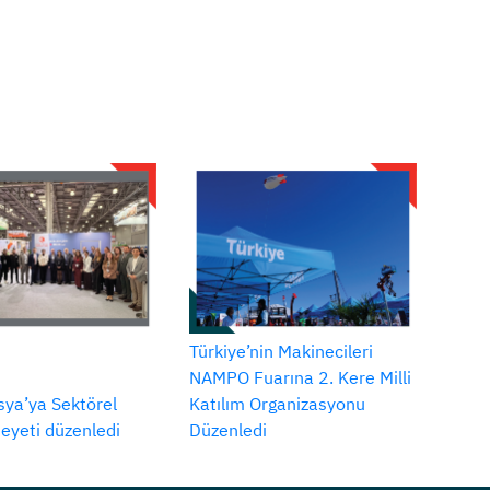
Türkiye’nin Makinecileri
NAMPO Fuarına 2. Kere Milli
ya’ya Sektörel
Katılım Organizasyonu
Heyeti düzenledi
Düzenledi