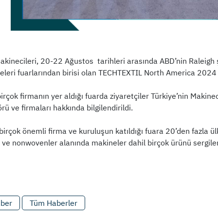
Makinecileri, 20-22 Ağustos tarihleri arasında ABD’nin Raleig
eleri fuarlarından birisi olan TECHTEXTIL North America 2024 Fu
irçok firmanın yer aldığı fuarda ziyaretçiler Türkiye’nin Makinec
ü ve firmaları hakkında bilgilendirildi.
birçok önemli firma ve kuruluşun katıldığı fuara 20’den fazla 
l ve nonwovenler alanında makineler dahil birçok ürünü sergile
aber
Tüm Haberler