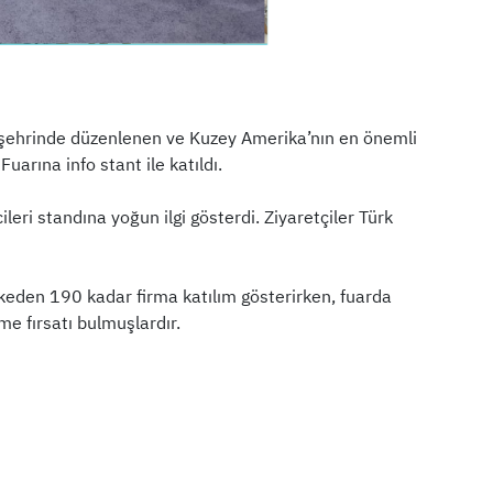
h şehrinde düzenlenen ve Kuzey Amerika’nın en önemli
arına info stant ile katıldı.
ileri standına yoğun ilgi gösterdi. Ziyaretçiler Türk
ülkeden 190 kadar firma katılım gösterirken, fuarda
me fırsatı bulmuşlardır.