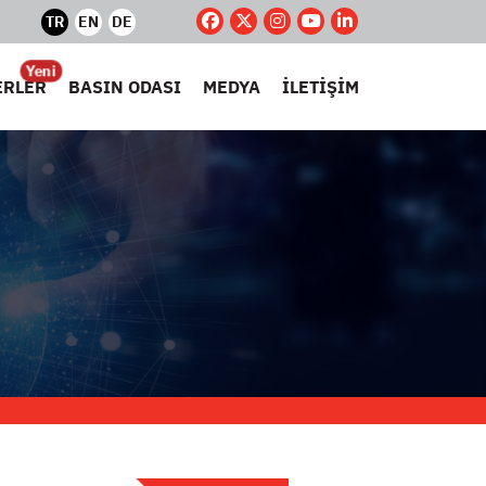
TR
EN
DE
Yeni
ERLER
BASIN ODASI
MEDYA
İLETİŞİM