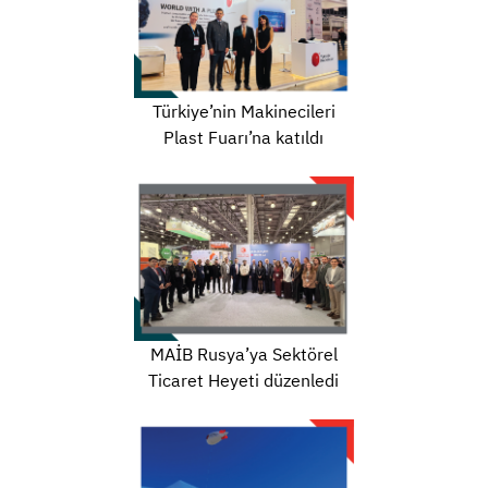
Türkiye’nin Makinecileri
Plast Fuarı’na katıldı
MAİB Rusya’ya Sektörel
Ticaret Heyeti düzenledi