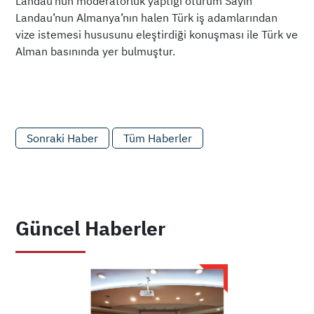
Landau’nun moderatörlük yaptığı oturum Sayın
Landau’nun Almanya’nın halen Türk iş adamlarından
vize istemesi hususunu eleştirdiği konuşması ile Türk ve
Alman basınında yer bulmuştur.
Sonraki Haber
Tüm Haberler
Güncel Haberler