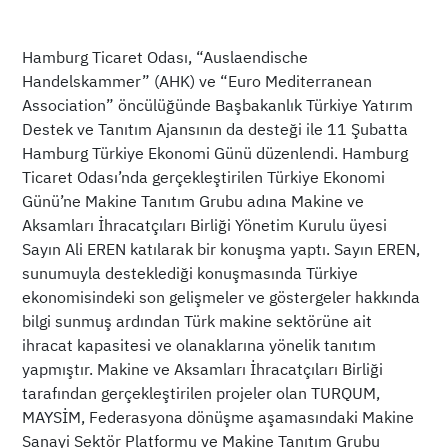
Hamburg Ticaret Odası, “Auslaendische
Handelskammer” (AHK) ve “Euro Mediterranean
Association” öncülüğünde Başbakanlık Türkiye Yatırım
Destek ve Tanıtım Ajansının da desteği ile 11 Şubatta
Hamburg Türkiye Ekonomi Günü düzenlendi. Hamburg
Ticaret Odası’nda gerçekleştirilen Türkiye Ekonomi
Günü’ne Makine Tanıtım Grubu adına Makine ve
Aksamları İhracatçıları Birliği Yönetim Kurulu üyesi
Sayın Ali EREN katılarak bir konuşma yaptı. Sayın EREN,
sunumuyla desteklediği konuşmasında Türkiye
ekonomisindeki son gelişmeler ve göstergeler hakkında
bilgi sunmuş ardından Türk makine sektörüne ait
ihracat kapasitesi ve olanaklarına yönelik tanıtım
yapmıştır. Makine ve Aksamları İhracatçıları Birliği
tarafından gerçekleştirilen projeler olan TURQUM,
MAYSİM, Federasyona dönüşme aşamasındaki Makine
Sanayi Sektör Platformu ve Makine Tanıtım Grubu