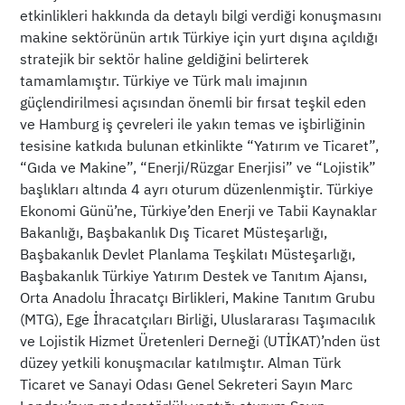
etkinlikleri hakkında da detaylı bilgi verdiği konuşmasını
makine sektörünün artık Türkiye için yurt dışına açıldığı
stratejik bir sektör haline geldiğini belirterek
tamamlamıştır. Türkiye ve Türk malı imajının
güçlendirilmesi açısından önemli bir fırsat teşkil eden
ve Hamburg iş çevreleri ile yakın temas ve işbirliğinin
tesisine katkıda bulunan etkinlikte “Yatırım ve Ticaret”,
“Gıda ve Makine”, “Enerji/Rüzgar Enerjisi” ve “Lojistik”
başlıkları altında 4 ayrı oturum düzenlenmiştir. Türkiye
Ekonomi Günü’ne, Türkiye’den Enerji ve Tabii Kaynaklar
Bakanlığı, Başbakanlık Dış Ticaret Müsteşarlığı,
Başbakanlık Devlet Planlama Teşkilatı Müsteşarlığı,
Başbakanlık Türkiye Yatırım Destek ve Tanıtım Ajansı,
Orta Anadolu İhracatçı Birlikleri, Makine Tanıtım Grubu
(MTG), Ege İhracatçıları Birliği, Uluslararası Taşımacılık
ve Lojistik Hizmet Üretenleri Derneği (UTİKAT)’nden üst
düzey yetkili konuşmacılar katılmıştır. Alman Türk
Ticaret ve Sanayi Odası Genel Sekreteri Sayın Marc