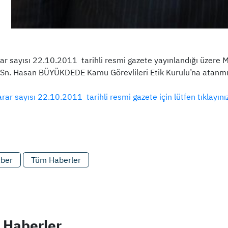
r sayısı 22.10.2011 tarihli resmi gazete yayınlandığı üzere Ma
 Sn. Hasan BÜYÜKDEDE Kamu Görevlileri Etik Kurulu’na atanmış
r sayısı 22.10.2011 tarihli resmi gazete için lütfen tıklayını
aber
Tüm Haberler
 Haberler