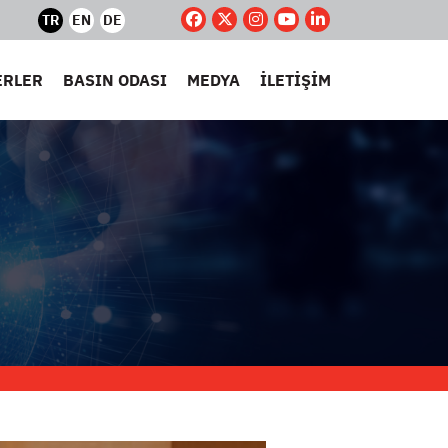
TR
EN
DE
ERLER
BASIN ODASI
MEDYA
İLETİŞİM