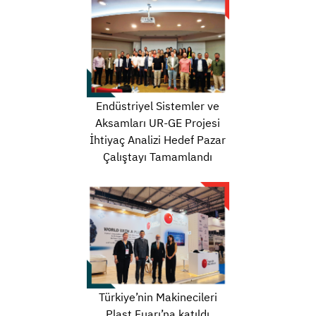
Endüstriyel Sistemler ve
Aksamları UR-GE Projesi
İhtiyaç Analizi Hedef Pazar
Çalıştayı Tamamlandı
Türkiye’nin Makinecileri
Plast Fuarı’na katıldı