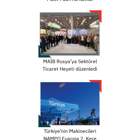
MAİB Rusya’ya Sektörel
Ticaret Heyeti düzenledi
Türkiye’nin Makinecileri
NAMPO Fuarına 2. Kere