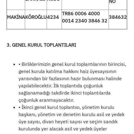
NO
TR86 0006 4000
MAKİNA
KÖROĞLU
4234
384632
0014 2340 3846 32
3. GENEL KURUL TOPLANTILARI
• Birliklerimizin genel kurul toplantılarının birincisi,
genel kurula katılma hakkını haiz üyesayısının
yarısından bir fazlasının hazır bulunması halinde
yapılabilecektir. İlk toplantıda çoğunluk
sağlanamadığı takdirde ikinci toplantılarda
çoğunluk aranmayacaktır.
• İkinci genel kurul toplantısı, yönetim kurulu
başkanı, yönetim ve denetim kurulu asil ve yedek
üye sayısı, divan heyeti sayısı ve seçim sandık
kurulunda yer alacak asil ve yedek üyeler