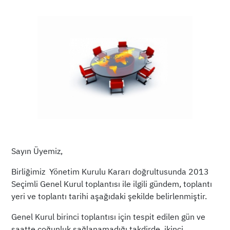
Sayın Üyemiz,
Birliğimiz Yönetim Kurulu Kararı doğrultusunda 2013
Seçimli Genel Kurul toplantısı ile ilgili gündem, toplantı
yeri ve toplantı tarihi aşağıdaki şekilde belirlenmiştir.
Genel Kurul birinci toplantısı için tespit edilen gün ve
saatte çoğunluk sağlanamadığı takdirde, ikinci