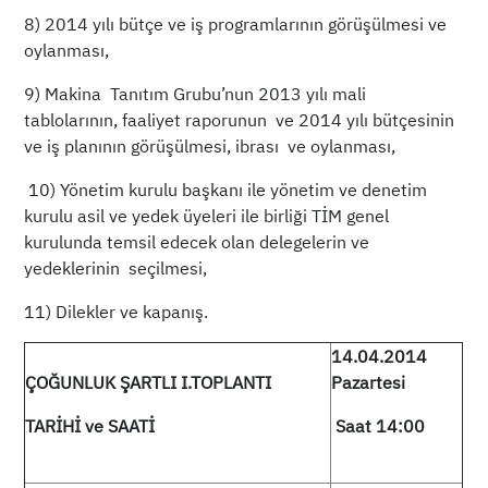
8) 2014 yılı bütçe ve iş programlarının görüşülmesi ve
oylanması,
9) Makina Tanıtım Grubu’nun 2013 yılı mali
tablolarının, faaliyet raporunun ve 2014 yılı bütçesinin
ve iş planının görüşülmesi, ibrası ve oylanması,
10) Yönetim kurulu başkanı ile yönetim ve denetim
kurulu asil ve yedek üyeleri ile birliği TİM genel
kurulunda temsil edecek olan delegelerin ve
yedeklerinin seçilmesi,
11) Dilekler ve kapanış.
14.04.2014
ÇOĞUNLUK ŞARTLI I.TOPLANTI
Pazartesi
TARİHİ ve SAATİ
Saat 14:00