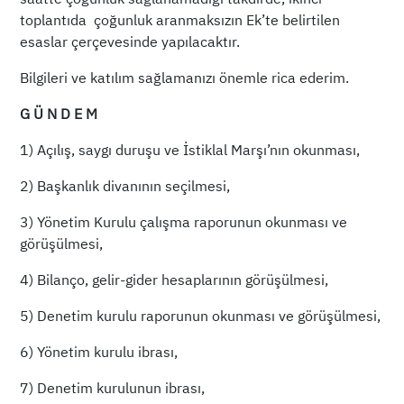
toplantıda çoğunluk aranmaksızın Ek’te belirtilen
esaslar çerçevesinde yapılacaktır.
Bilgileri ve katılım sağlamanızı önemle rica ederim.
G Ü N D E M
1) Açılış, saygı duruşu ve İstiklal Marşı’nın okunması,
2) Başkanlık divanının seçilmesi,
3) Yönetim Kurulu çalışma raporunun okunması ve
görüşülmesi,
4) Bilanço, gelir-gider hesaplarının görüşülmesi,
5) Denetim kurulu raporunun okunması ve görüşülmesi,
6) Yönetim kurulu ibrası,
7) Denetim kurulunun ibrası,