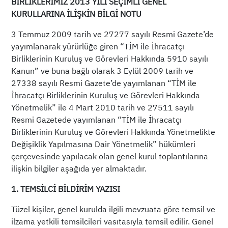
BİRLİKLERİMİZ 2013 YILI SEÇİMLİ GENEL
KURULLARINA İLİŞKİN BİLGİ NOTU
3 Temmuz 2009 tarih ve 27277 sayılı Resmi Gazete’de
yayımlanarak yürürlüğe giren “TİM ile İhracatçı
Birliklerinin Kuruluş ve Görevleri Hakkında 5910 sayılı
Kanun” ve buna bağlı olarak 3 Eylül 2009 tarih ve
27338 sayılı Resmi Gazete’de yayımlanan “TİM ile
İhracatçı Birliklerinin Kuruluş ve Görevleri Hakkında
Yönetmelik” ile 4 Mart 2010 tarih ve 27511 sayılı
Resmi Gazetede yayımlanan “TİM ile İhracatçı
Birliklerinin Kuruluş ve Görevleri Hakkında Yönetmelikte
Değişiklik Yapılmasına Dair Yönetmelik” hükümleri
çerçevesinde yapılacak olan genel kurul toplantılarına
ilişkin bilgiler aşağıda yer almaktadır.
1. TEMSİLCİ BİLDİRİM YAZISI
Tüzel kişiler, genel kurulda ilgili mevzuata göre temsil ve
ilzama yetkili temsilcileri vasıtasıyla temsil edilir. Genel