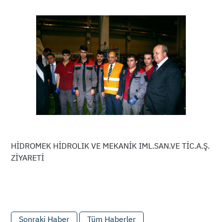
HİDROMEK HİDROLIK VE MEKANİK IML.SAN.VE TİC.A.Ş.
ZİYARETİ
Sonraki Haber
Tüm Haberler