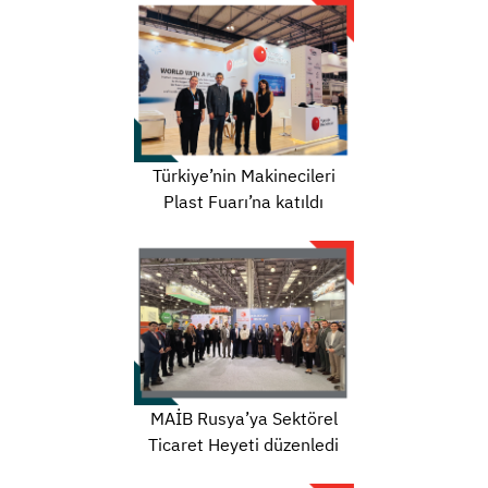
Türkiye’nin Makinecileri
Plast Fuarı’na katıldı
MAİB Rusya’ya Sektörel
Ticaret Heyeti düzenledi