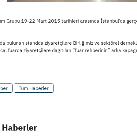
ım Grubu 19-22 Mart 2015 tarihleri arasında İstanbul’da ger
da bulunan standda ziyaretçilere Birliğimiz ve sektörel dernekl
rıca, fuarda ziyaretçilere dağıtılan “fuar rehberinin” arka kapa
aber
Tüm Haberler
 Haberler