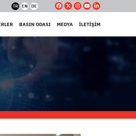
TR
EN
DE
ERLER
BASIN ODASI
MEDYA
İLETİŞİM