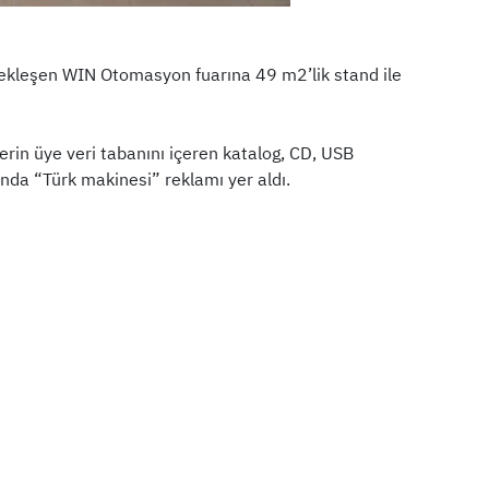
çekleşen WIN Otomasyon fuarına 49 m2’lik stand ile
erin üye veri tabanını içeren katalog, CD, USB
ğında “Türk makinesi” reklamı yer aldı.