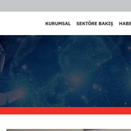
KURUMSAL
SEKTÖRE BAKIŞ
HAB