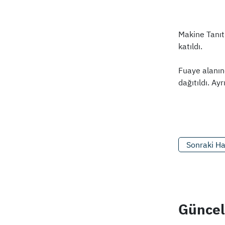
Makine Tanıt
katıldı.
Fuaye alanın
dağıtıldı. Ay
Sonraki H
Güncel