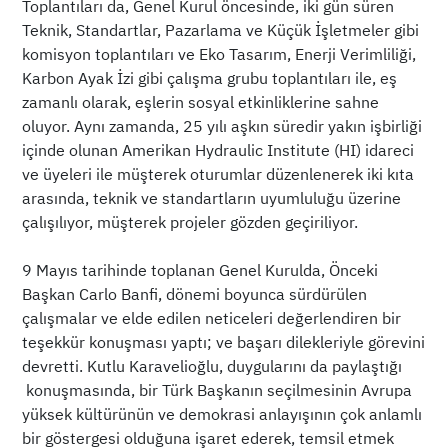
Toplantıları da, Genel Kurul öncesinde, iki gün süren
Teknik, Standartlar, Pazarlama ve Küçük İşletmeler gibi
komisyon toplantıları ve Eko Tasarım, Enerji Verimliliği,
Karbon Ayak İzi gibi çalışma grubu toplantıları ile, eş
zamanlı olarak, eşlerin sosyal etkinliklerine sahne
oluyor. Aynı zamanda, 25 yılı aşkın süredir yakın işbirliği
içinde olunan Amerikan Hydraulic Institute (HI) idareci
ve üyeleri ile müşterek oturumlar düzenlenerek iki kıta
arasında, teknik ve standartların uyumluluğu üzerine
çalışılıyor, müşterek projeler gözden geçiriliyor.
9 Mayıs tarihinde toplanan Genel Kurulda, Önceki
Başkan Carlo Banfi, dönemi boyunca sürdürülen
çalışmalar ve elde edilen neticeleri değerlendiren bir
teşekkür konuşması yaptı; ve başarı dilekleriyle görevini
devretti. Kutlu Karavelioğlu, duygularını da paylaştığı
konuşmasında, bir Türk Başkanın seçilmesinin Avrupa
yüksek kültürünün ve demokrasi anlayışının çok anlamlı
bir göstergesi olduğuna işaret ederek, temsil etmek