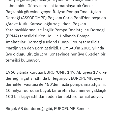
sahne oldu. Görev süresini tamamlayarak Önceki
Başkanlık görevine geçen İtalyan Pompa İmalatçıları
Derneği (ASSOPOMPE) Başkanı Carlo Banfi’den boşalan
göreve Kutlu Karavelioğlu seçilirken, Başkan
Yardımcılıklarına ise İngiliz Pompa İmalatçıları Derneği
(BPMA) temsilcisi Ken Hall ile Hollanda Pompa
İmalatçıları Derneği (Holand Pump Group) temsilcisi
Martijn van den Born getirildi. POMSAD’ın 2001 yılında
üye olduğu Birliğin İcra Konseyinde her üye ülkeden bir
temsilci bulunuyor.
1960 yılında kurulan EUROPUMP, 14’ü AB üyesi 17 ülke
derneğini çatısı altında birleştiriyor. EUROPUMP, üyesi
dernekler vasıtası ile 450’den fazla pompa imalatçısını,
10 milyar eurodan büyük bir üretim hacmini ve yaklaşık
100 bin kişiyi istihdam eden bir sektörü temsil ediyor.
Birçok AB üst derneği gibi, EUROPUMP Senelik