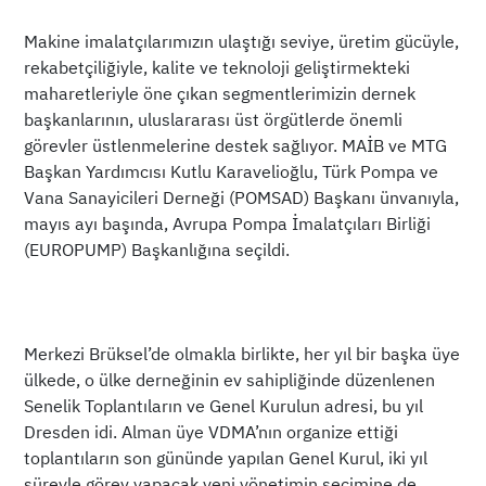
Makine imalatçılarımızın ulaştığı seviye, üretim gücüyle,
rekabetçiliğiyle, kalite ve teknoloji geliştirmekteki
maharetleriyle öne çıkan segmentlerimizin dernek
başkanlarının, uluslararası üst örgütlerde önemli
görevler üstlenmelerine destek sağlıyor. MAİB ve MTG
Başkan Yardımcısı Kutlu Karavelioğlu, Türk Pompa ve
Vana Sanayicileri Derneği (POMSAD) Başkanı ünvanıyla,
mayıs ayı başında, Avrupa Pompa İmalatçıları Birliği
(EUROPUMP) Başkanlığına seçildi.
Merkezi Brüksel’de olmakla birlikte, her yıl bir başka üye
ülkede, o ülke derneğinin ev sahipliğinde düzenlenen
Senelik Toplantıların ve Genel Kurulun adresi, bu yıl
Dresden idi. Alman üye VDMA’nın organize ettiği
toplantıların son gününde yapılan Genel Kurul, iki yıl
süreyle görev yapacak yeni yönetimin seçimine de