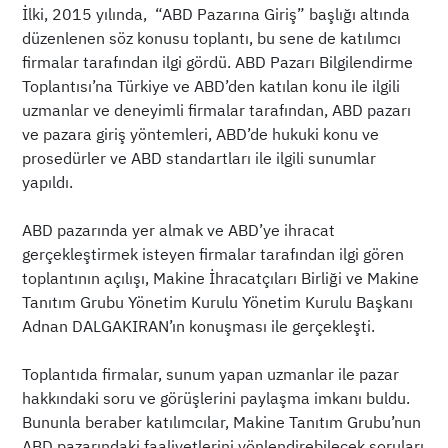
İlki, 2015 yılında, “ABD Pazarına Giriş” başlığı altında
düzenlenen söz konusu toplantı, bu sene de katılımcı
firmalar tarafından ilgi gördü. ABD Pazarı Bilgilendirme
Toplantısı’na Türkiye ve ABD’den katılan konu ile ilgili
uzmanlar ve deneyimli firmalar tarafından, ABD pazarı
ve pazara giriş yöntemleri, ABD’de hukuki konu ve
prosedürler ve ABD standartları ile ilgili sunumlar
yapıldı.
ABD pazarında yer almak ve ABD’ye ihracat
gerçekleştirmek isteyen firmalar tarafından ilgi gören
toplantının açılışı, Makine İhracatçıları Birliği ve Makine
Tanıtım Grubu Yönetim Kurulu Yönetim Kurulu Başkanı
Adnan DALGAKIRAN’ın konuşması ile gerçekleşti.
Toplantıda firmalar, sunum yapan uzmanlar ile pazar
hakkındaki soru ve görüşlerini paylaşma imkanı buldu.
Bununla beraber katılımcılar, Makine Tanıtım Grubu’nun
ABD pazarındaki faaliyetlerini yönlendirebilecek soruları