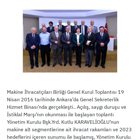
Makine İhracatçıları Birliği Genel Kurul Toplantısı 19
Nisan 2016 tarihinde Ankara’da Genel Sekreterlik
Hizmet Binası’nda gerçekleşti.. Açılış, saygı duruşu ve
İstiklal Marşı’nın okunması ile başlayan toplantı
Yönetim Kurulu Bşk.Yrd. Kutlu KARAVELİOĞLU’nun
makine alt segmentlerine ait ihracat rakamları ve 2023
hedeflerini içeren sunumu ile başlamış, Yönetim Kurulu