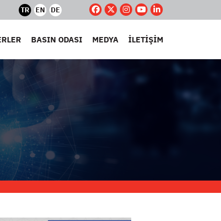
TR
EN
DE
ERLER
BASIN ODASI
MEDYA
İLETİŞİM