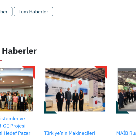
aber
Tüm Haberler
 Haberler
Sistemler ve
-GE Projesi
izi Hedef Pazar
Türkiye’nin Makinecileri
MAİB Rus