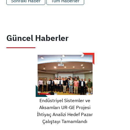
Sonraki Haber
Tüm Haberler
Güncel Haberler
Endüstriyel Sistemler ve
Aksamları UR-GE Projesi
İhtiyaç Analizi Hedef Pazar
Çalıştayı Tamamlandı