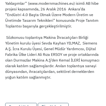
Yaklaşımlar” (www.modernmachines.eu) isimli AB hibe
projesi kapsamında, 26 Aralık 2016 Ankara’da
“Endüstri 4.0 Başta Olmak Üzere Modern Üretim ve
Üretimde Tasarım Teknikleri” konusunda Proje Tanıtım
Toplantısı başarıyla gerçekleştirilmiştir.
Sözkonusu toplantıya Makina İhracatçıları Birliği
Yönetim kurulu üyesi Sevda Kayhan YILMAZ, Siemens
A.Ş. İcra Kurulu Üyesi, Genel Müdür Yardımcısı, Dijital
Fabrika Ülke Lideri Ali Rıza ERSOY ve proje ortaklarında
olan Durmazlar Makina A.Ş’den Kemal İLERİ konuşmacı
olarak katılım sağlamışlardır. Anılan toplantıya sanayi
dünyasından, ihracatçılardan, sektörel derneklerden
yoğun katılım sağlanmıştır.