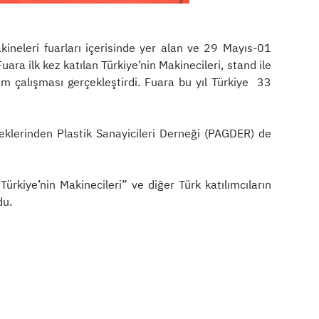
akineleri fuarları içerisinde yer alan ve 29 Mayıs-01
ra ilk kez katılan Türkiye’nin Makinecileri, stand ile
am çalışması gerçekleştirdi. Fuara bu yıl Türkiye 33
lerinden Plastik Sanayicileri Derneği (PAGDER) de
ürkiye’nin Makinecileri” ve diğer Türk katılımcıların
du.