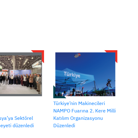
Türkiye’nin Makinecileri
NAMPO Fuarına 2. Kere Milli
ya’ya Sektörel
Katılım Organizasyonu
Heyeti düzenledi
Düzenledi