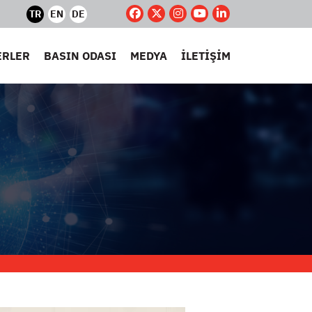
TR
EN
DE
ERLER
BASIN ODASI
MEDYA
İLETİŞİM