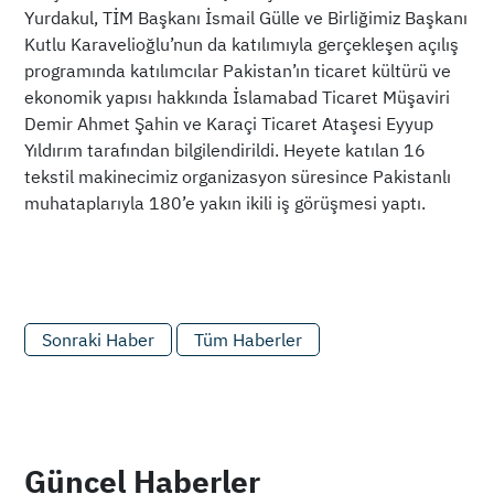
Yurdakul, TİM Başkanı İsmail Gülle ve Birliğimiz Başkanı
Kutlu Karavelioğlu’nun da katılımıyla gerçekleşen açılış
programında katılımcılar Pakistan’ın ticaret kültürü ve
ekonomik yapısı hakkında İslamabad Ticaret Müşaviri
Demir Ahmet Şahin ve Karaçi Ticaret Ataşesi Eyyup
Yıldırım tarafından bilgilendirildi. Heyete katılan 16
tekstil makinecimiz organizasyon süresince Pakistanlı
muhataplarıyla 180’e yakın ikili iş görüşmesi yaptı.
Sonraki Haber
Tüm Haberler
Güncel Haberler