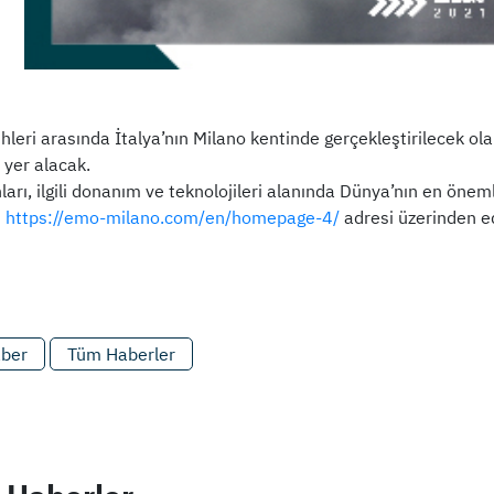
hleri arasında İtalya’nın Milano kentinde gerçekleştirilecek ola
yer alacak.
arı, ilgili donanım ve teknolojileri alanında Dünya’nın en önem
i
https://emo-milano.com/en/homepage-4/
adresi üzerinden ed
aber
Tüm Haberler