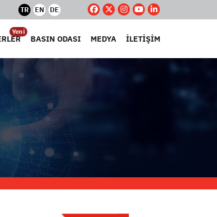
TR
EN
DE
Yeni
ERLER
BASIN ODASI
MEDYA
İLETİŞİM