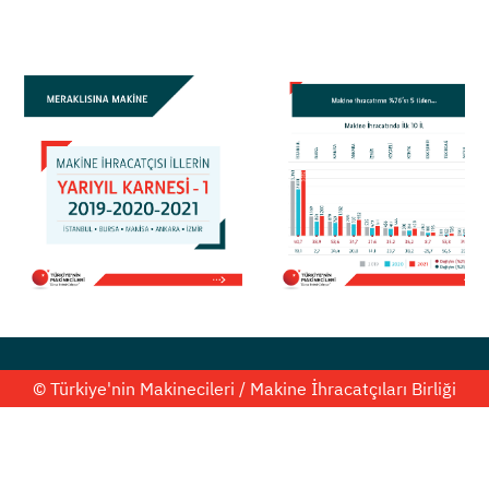
© Türkiye'nin Makinecileri / Makine İhracatçıları Birliği