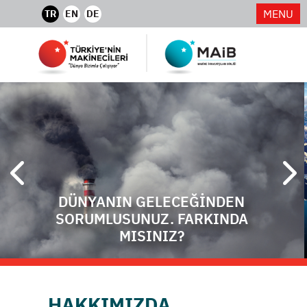
MENU
TR
EN
DE
DÜNYANIN GELECEĞİNDEN
SORUMLUSUNUZ. FARKINDA
MISINIZ?
HAKKIMIZDA