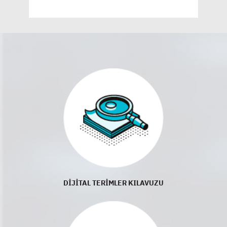
DİJİTAL TERİMLER KILAVUZU