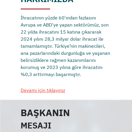
İhracatının yüzde 60'ından fazlasını
Avrupa ve ABD'ye yapan sektörümüz, son
22 yılda ihracatını 15 katına çıkararak
2024 yılını 28,3 milyar dolar ihracat ile
tamamlamıştır. Türkiye’nin makinecileri,
ana pazarlarındaki durgunluğa ve yaşanan
belirsizliklere rağmen kazanımlarını
korumuş ve 2023 yılına göre ihracatını
%0,3 arttırmayı başarmıştır.
Devamı için tıklayınız
BAŞKANIN
MESAJI