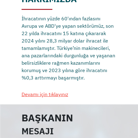
İhracatının yüzde 60'ından fazlasını
Avrupa ve ABD'ye yapan sektörümüz, son
22 yılda ihracatını 15 katına çıkararak
2024 yılını 28,3 milyar dolar ihracat ile
tamamlamıştır. Türkiye’nin makinecileri,
ana pazarlarındaki durgunluğa ve yaşanan
belirsizliklere rağmen kazanımlarını
korumuş ve 2023 yılına göre ihracatını
%0,3 arttırmayı başarmıştır.
Devamı için tıklayınız
BAŞKANIN
MESAJI