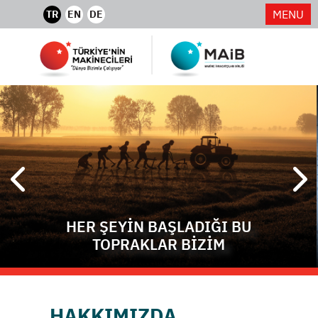
MENU
TR
EN
DE
HER ŞEYİN BAŞLADIĞI BU
TOPRAKLAR BİZİM
HAKKIMIZDA