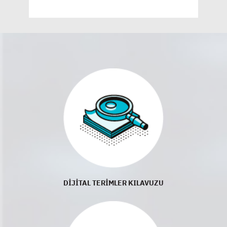
DİJİTAL TERİMLER KILAVUZU