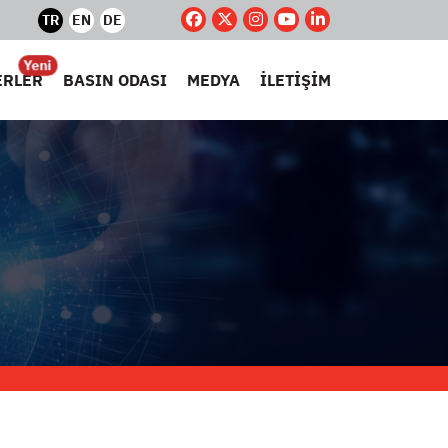
TR
EN
DE
Yeni
ERLER
BASIN ODASI
MEDYA
İLETİŞİM