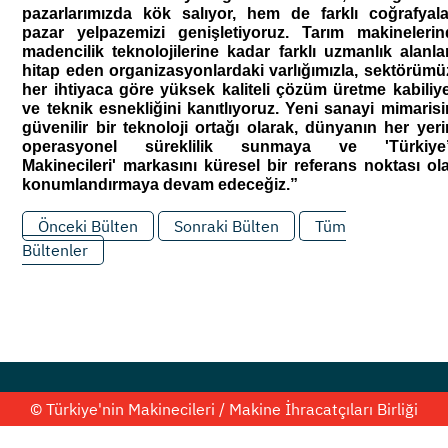
pazarlarımızda kök salıyor, hem de farklı coğrafyala
pazar yelpazemizi genişletiyoruz. Tarım makinelerin
madencilik teknolojilerine kadar farklı uzmanlık alanlar
hitap eden organizasyonlardaki varlığımızla, sektörümü
her ihtiyaca göre yüksek kaliteli çözüm üretme kabiliyet
ve teknik esnekliğini kanıtlıyoruz. Yeni sanayi mimarisi
güvenilir bir teknoloji ortağı olarak, dünyanın her yeri
operasyonel süreklilik sunmaya ve 'Türkiye’n
Makinecileri' markasını küresel bir referans noktası ola
konumlandırmaya devam edeceğiz.”
Önceki Bülten
Sonraki Bülten
Tüm
Bültenler
© Türkiye'nin Makinecileri / Makine İhracatçıları Birliği