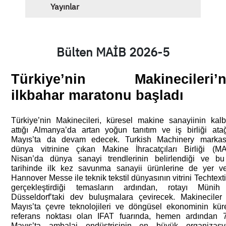
Yayınlar
Bülten MAİB 2026-5
Türkiye’nin Makinecileri’ni
ilkbahar maratonu başladı
Türkiye’nin Makinecileri, küresel makine sanayiinin kalbi
attığı Almanya’da artan yoğun tanıtım ve iş birliği atağ
Mayıs’ta da devam edecek. Turkish Machinery markası
dünya vitrinine çıkan Makine İhracatçıları Birliği (MAİ
Nisan’da dünya sanayi trendlerinin belirlendiği ve bu 
tarihinde ilk kez savunma sanayii ürünlerine de yer ve
Hannover Messe ile teknik tekstil dünyasının vitrini Techtextil
gerçekleştirdiği temasların ardından, rotayı Münih
Düsseldorf’taki dev buluşmalara çevirecek. Makineciler 
Mayıs’ta çevre teknolojileri ve döngüsel ekonominin küre
referans noktası olan IFAT fuarında, hemen ardından 7
Mayıs’ta ambalaj endüstrisinin en büyük organizasy