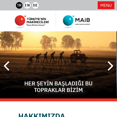
MENU
TR
EN
DE
HER ŞEYİN BAŞLADIĞI BU
TOPRAKLAR BİZİM
HAKKIMIZDA