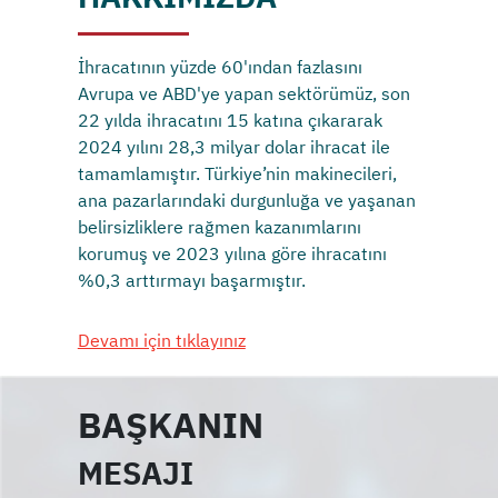
İhracatının yüzde 60'ından fazlasını
Avrupa ve ABD'ye yapan sektörümüz, son
22 yılda ihracatını 15 katına çıkararak
2024 yılını 28,3 milyar dolar ihracat ile
tamamlamıştır. Türkiye’nin makinecileri,
ana pazarlarındaki durgunluğa ve yaşanan
belirsizliklere rağmen kazanımlarını
korumuş ve 2023 yılına göre ihracatını
%0,3 arttırmayı başarmıştır.
Devamı için tıklayınız
BAŞKANIN
MESAJI