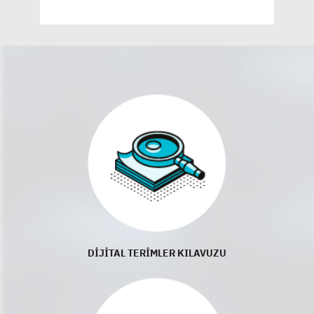
DİJİTAL TERİMLER KILAVUZU