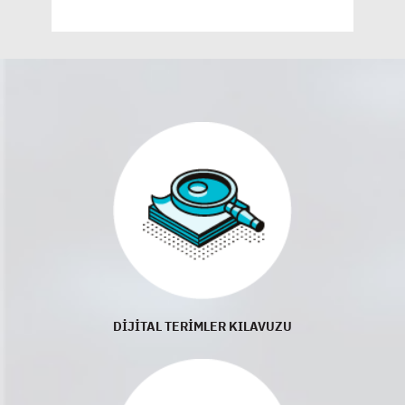
DİJİTAL TERİMLER KILAVUZU