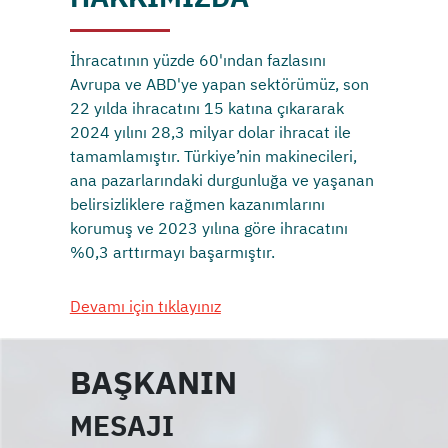
İhracatının yüzde 60'ından fazlasını
Avrupa ve ABD'ye yapan sektörümüz, son
22 yılda ihracatını 15 katına çıkararak
2024 yılını 28,3 milyar dolar ihracat ile
tamamlamıştır. Türkiye’nin makinecileri,
ana pazarlarındaki durgunluğa ve yaşanan
belirsizliklere rağmen kazanımlarını
korumuş ve 2023 yılına göre ihracatını
%0,3 arttırmayı başarmıştır.
Devamı için tıklayınız
BAŞKANIN
MESAJI