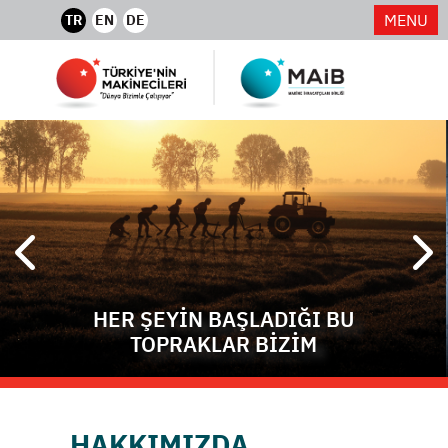
MENU
TR
EN
DE
HER ŞEYİN BAŞLADIĞI BU
TOPRAKLAR BİZİM
HAKKIMIZDA