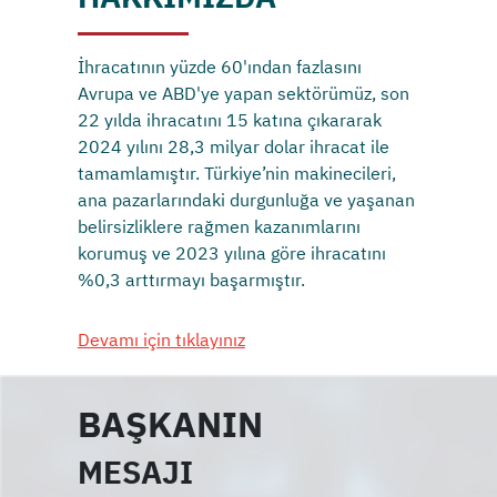
İhracatının yüzde 60'ından fazlasını
Avrupa ve ABD'ye yapan sektörümüz, son
22 yılda ihracatını 15 katına çıkararak
2024 yılını 28,3 milyar dolar ihracat ile
tamamlamıştır. Türkiye’nin makinecileri,
ana pazarlarındaki durgunluğa ve yaşanan
belirsizliklere rağmen kazanımlarını
korumuş ve 2023 yılına göre ihracatını
%0,3 arttırmayı başarmıştır.
Devamı için tıklayınız
BAŞKANIN
MESAJI