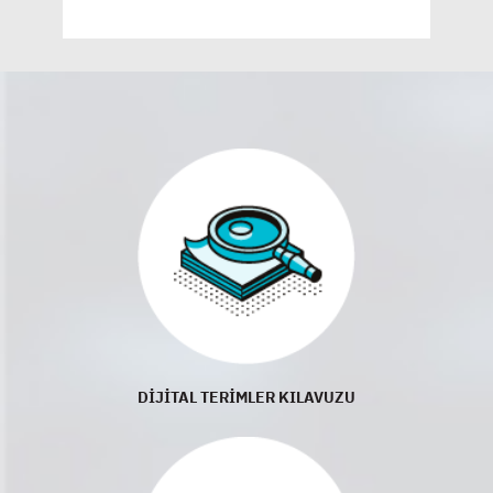
DİJİTAL TERİMLER KILAVUZU