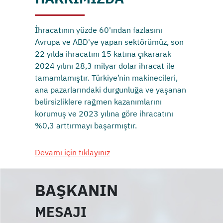
İhracatının yüzde 60'ından fazlasını
Avrupa ve ABD'ye yapan sektörümüz, son
22 yılda ihracatını 15 katına çıkararak
2024 yılını 28,3 milyar dolar ihracat ile
tamamlamıştır. Türkiye’nin makinecileri,
ana pazarlarındaki durgunluğa ve yaşanan
belirsizliklere rağmen kazanımlarını
korumuş ve 2023 yılına göre ihracatını
%0,3 arttırmayı başarmıştır.
Devamı için tıklayınız
BAŞKANIN
MESAJI