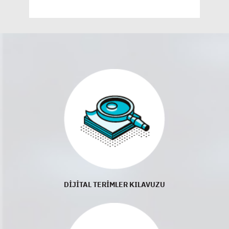
DİJİTAL TERİMLER KILAVUZU