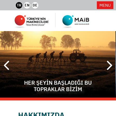
MENU
TR
EN
DE
HER ŞEYİN BAŞLADIĞI BU
TOPRAKLAR BİZİM
HAKKIMIZDA