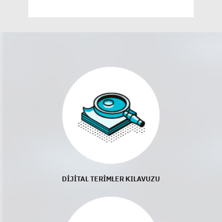
DİJİTAL TERİMLER KILAVUZU