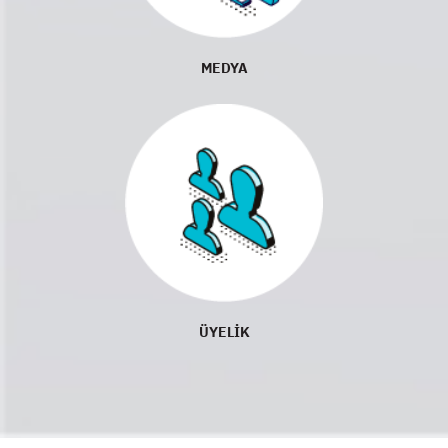
MEDYA
ÜYELİK