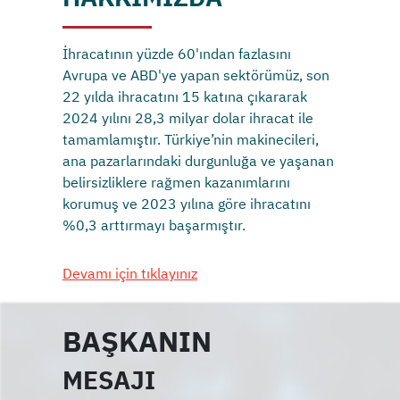
İhracatının yüzde 60'ından fazlasını
Avrupa ve ABD'ye yapan sektörümüz, son
22 yılda ihracatını 15 katına çıkararak
2024 yılını 28,3 milyar dolar ihracat ile
tamamlamıştır. Türkiye’nin makinecileri,
ana pazarlarındaki durgunluğa ve yaşanan
belirsizliklere rağmen kazanımlarını
korumuş ve 2023 yılına göre ihracatını
%0,3 arttırmayı başarmıştır.
Devamı için tıklayınız
BAŞKANIN
MESAJI