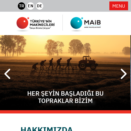
MENU
TR
EN
DE
HER ŞEYİN BAŞLADIĞI BU
TOPRAKLAR BİZİM
HAKKIMIZDA