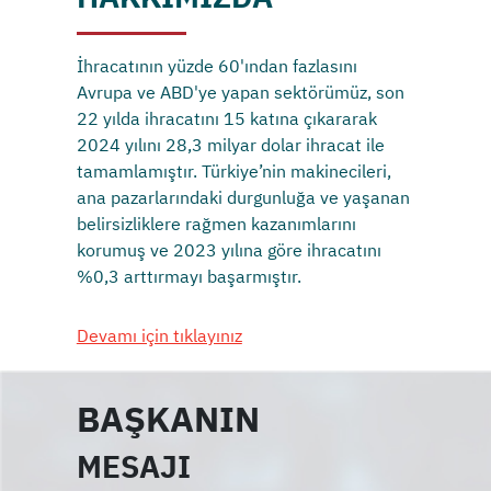
İhracatının yüzde 60'ından fazlasını
Avrupa ve ABD'ye yapan sektörümüz, son
22 yılda ihracatını 15 katına çıkararak
2024 yılını 28,3 milyar dolar ihracat ile
tamamlamıştır. Türkiye’nin makinecileri,
ana pazarlarındaki durgunluğa ve yaşanan
belirsizliklere rağmen kazanımlarını
korumuş ve 2023 yılına göre ihracatını
%0,3 arttırmayı başarmıştır.
Devamı için tıklayınız
BAŞKANIN
MESAJI