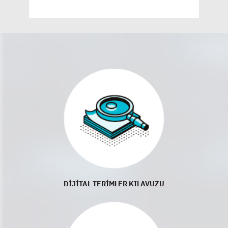
DİJİTAL TERİMLER KILAVUZU