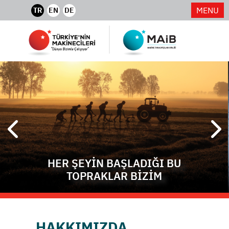
MENU
TR
EN
DE
HER ŞEYİN BAŞLADIĞI BU
TOPRAKLAR BİZİM
HAKKIMIZDA