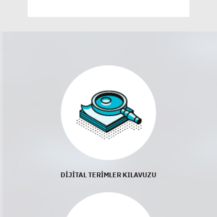
DİJİTAL TERİMLER KILAVUZU