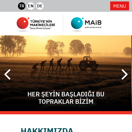
MENU
TR
EN
DE
HER ŞEYİN BAŞLADIĞI BU
TOPRAKLAR BİZİM
HAKKIMIZDA