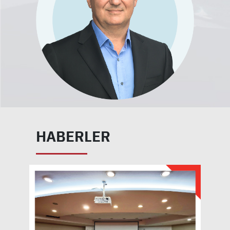
HABERLER