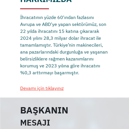
İhracatının yüzde 60'ından fazlasını
Avrupa ve ABD'ye yapan sektörümüz, son
22 yılda ihracatını 15 katına çıkararak
2024 yılını 28,3 milyar dolar ihracat ile
tamamlamıştır. Türkiye’nin makinecileri,
ana pazarlarındaki durgunluğa ve yaşanan
belirsizliklere rağmen kazanımlarını
korumuş ve 2023 yılına göre ihracatını
%0,3 arttırmayı başarmıştır.
Devamı için tıklayınız
BAŞKANIN
MESAJI