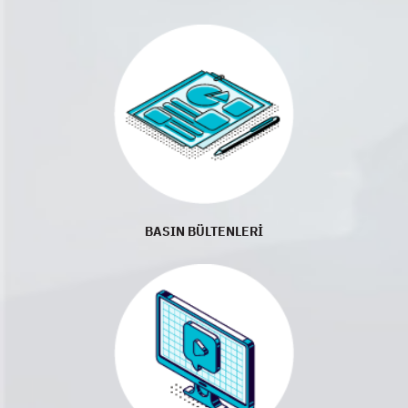
BASIN BÜLTENLERİ