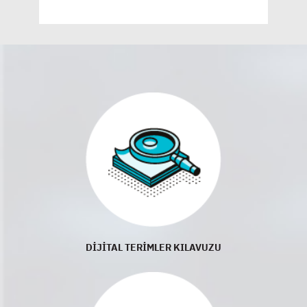
DİJİTAL TERİMLER KILAVUZU