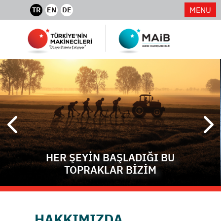
MENU
TR
EN
DE
HER ŞEYİN BAŞLADIĞI BU
TOPRAKLAR BİZİM
HAKKIMIZDA