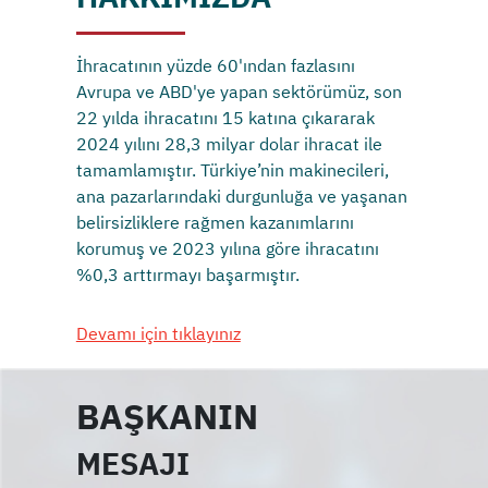
İhracatının yüzde 60'ından fazlasını
Avrupa ve ABD'ye yapan sektörümüz, son
22 yılda ihracatını 15 katına çıkararak
2024 yılını 28,3 milyar dolar ihracat ile
tamamlamıştır. Türkiye’nin makinecileri,
ana pazarlarındaki durgunluğa ve yaşanan
belirsizliklere rağmen kazanımlarını
korumuş ve 2023 yılına göre ihracatını
%0,3 arttırmayı başarmıştır.
Devamı için tıklayınız
BAŞKANIN
MESAJI