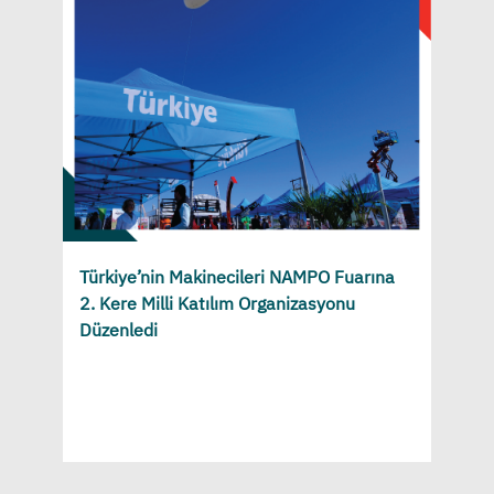
Türkiye’nin Makinecileri NAMPO Fuarına
2. Kere Milli Katılım Organizasyonu
Düzenledi