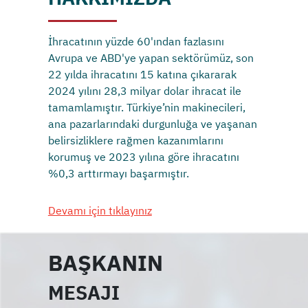
İhracatının yüzde 60'ından fazlasını
Avrupa ve ABD'ye yapan sektörümüz, son
22 yılda ihracatını 15 katına çıkararak
2024 yılını 28,3 milyar dolar ihracat ile
tamamlamıştır. Türkiye’nin makinecileri,
ana pazarlarındaki durgunluğa ve yaşanan
belirsizliklere rağmen kazanımlarını
korumuş ve 2023 yılına göre ihracatını
%0,3 arttırmayı başarmıştır.
Devamı için tıklayınız
BAŞKANIN
MESAJI