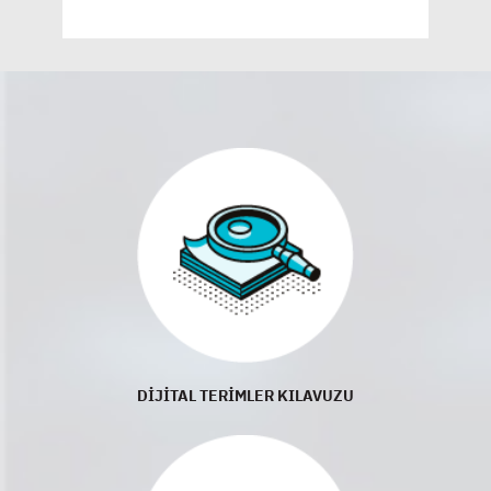
DİJİTAL TERİMLER KILAVUZU