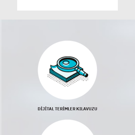
DİJİTAL TERİMLER KILAVUZU