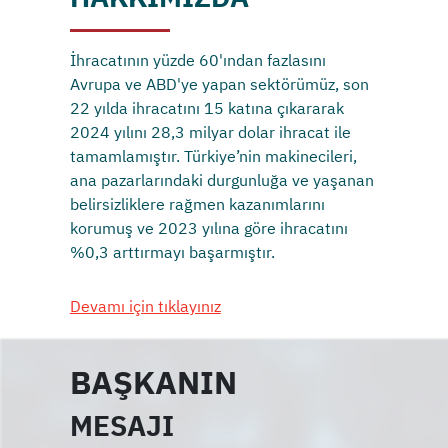
İhracatının yüzde 60'ından fazlasını
Avrupa ve ABD'ye yapan sektörümüz, son
22 yılda ihracatını 15 katına çıkararak
2024 yılını 28,3 milyar dolar ihracat ile
tamamlamıştır. Türkiye’nin makinecileri,
ana pazarlarındaki durgunluğa ve yaşanan
belirsizliklere rağmen kazanımlarını
korumuş ve 2023 yılına göre ihracatını
%0,3 arttırmayı başarmıştır.
Devamı için tıklayınız
BAŞKANIN
MESAJI