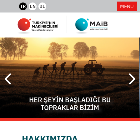
MENU
TR
EN
DE
HER ŞEYİN BAŞLADIĞI BU
TOPRAKLAR BİZİM
HAKKIMIZDA