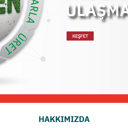
BU TOP
KEŞFET
HAKKIMIZDA