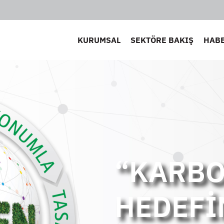
KURUMSAL
SEKTÖRE BAKIŞ
HAB
HER ŞE
BAŞLAD