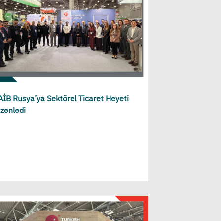
İB Rusya’ya Sektörel Ticaret Heyeti
zenledi