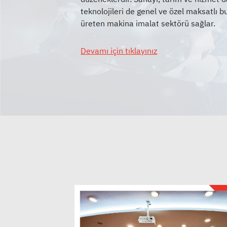
teknolojileri de genel ve özel maksatlı b
Devamı için tıklayınız