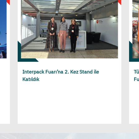
Interpack Fuarı’na 2. Kez Stand ile
Tü
Katıldık
Fu