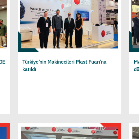
-GE
Türkiye’nin Makinecileri Plast Fuarı’na
MA
katıldı
dü