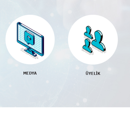
MEDYA
ÜYELİK