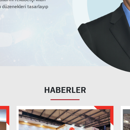
u düzenekleri tasarlayıp
HABERLER